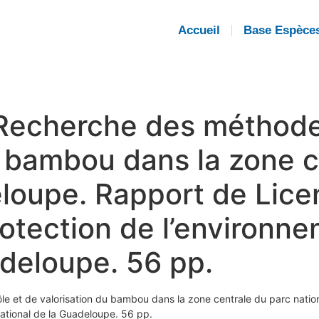
Accueil
Base Espèce
 Recherche des méthode
u bambou dans la zone c
eloupe. Rapport de Lice
rotection de l’environne
adeloupe. 56 pp.
e et de valorisation du bambou dans la zone centrale du parc nati
national de la Guadeloupe. 56 pp.