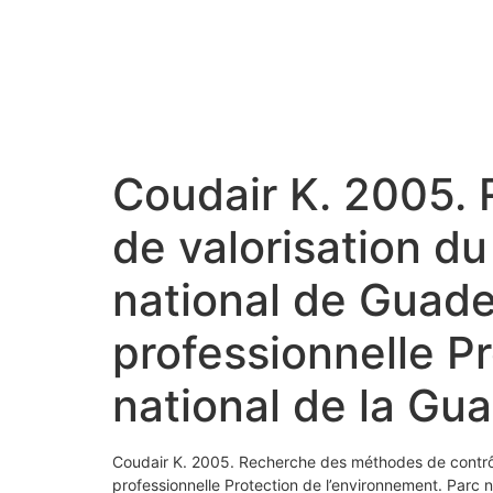
Coudair K. 2005.
de valorisation d
national de Guad
professionnelle P
national de la Gu
Coudair K. 2005. Recherche des méthodes de contrôl
professionnelle Protection de l’environnement. Parc 