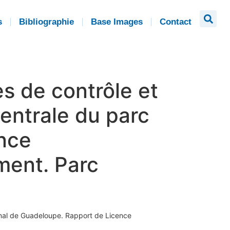
s
Bibliographie
Base Images
Contact
s de contrôle et
entrale du parc
nce
ment. Parc
onal de Guadeloupe. Rapport de Licence