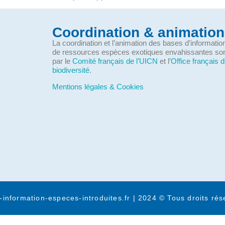
Coordination & animation
La coordination et l’animation des bases d’informati
de ressources espèces exotiques envahissantes so
par le
Comité français de l’UICN
et l’
Office français d
biodiversité
.
Mentions légales & Cookies
-information-especes-introduites.fr | 2024 © Tous droits rés