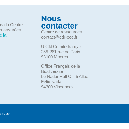
Nous
contacter
ons du Centre
nt assurées
Centre de ressources
e la
contact@cdr-eee.fr
UICN Comité français
259-261 rue de Paris
93100 Montreuil
Office Français de la
Biodiversité
Le Nadar Hall C – 5 Allée
Félix Nadar
94300 Vincennes
ervés