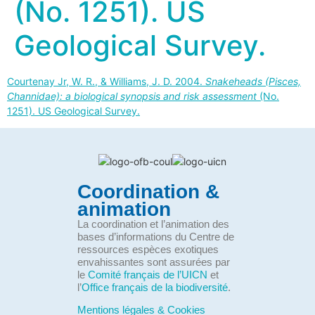
(No. 1251). US
Geological Survey.
Courtenay Jr, W. R., & Williams, J. D. 2004.
Snakeheads (Pisces,
Channidae): a biological synopsis and risk assessment
(No.
1251). US Geological Survey.
Coordination &
animation
La coordination et l’animation des
bases d’informations du Centre de
ressources espèces exotiques
envahissantes sont assurées par
le
Comité français de l’UICN
et
l’
Office français de la biodiversité
.
Mentions légales & Cookies