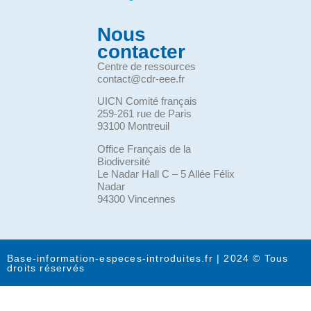
Nous
contacter
Centre de ressources
contact@cdr-eee.fr
UICN Comité français
259-261 rue de Paris
93100 Montreuil
Office Français de la
Biodiversité
Le Nadar Hall C – 5 Allée Félix
Nadar
94300 Vincennes
Base-information-especes-introduites.fr | 2024 © Tous
droits réservés