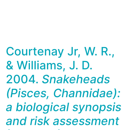
Courtenay Jr, W. R.,
& Williams, J. D.
2004.
Snakeheads
(Pisces, Channidae):
a biological synopsis
and risk assessment