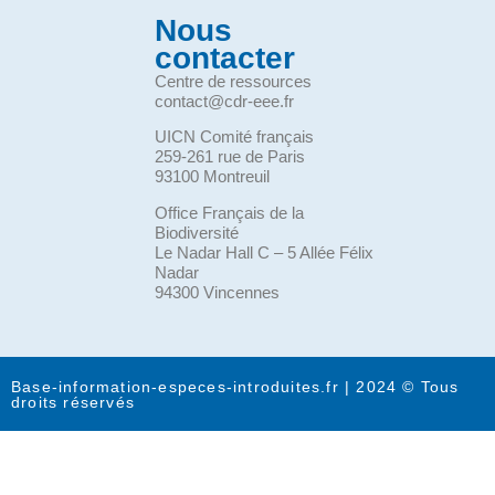
Nous
contacter
Centre de ressources
contact@cdr-eee.fr
UICN Comité français
259-261 rue de Paris
93100 Montreuil
Office Français de la
Biodiversité
Le Nadar Hall C – 5 Allée Félix
Nadar
94300 Vincennes
Base-information-especes-introduites.fr | 2024 © Tous
droits réservés