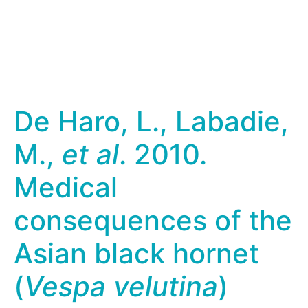
De Haro, L., Labadie,
M.,
et al
. 2010.
Medical
consequences of the
Asian black hornet
(
Vespa velutina
)