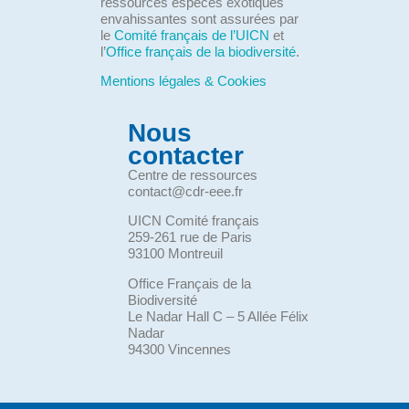
ressources espèces exotiques
envahissantes sont assurées par
le
Comité français de l’UICN
et
l’
Office français de la biodiversité
.
Mentions légales & Cookies
Nous
contacter
Centre de ressources
contact@cdr-eee.fr
UICN Comité français
259-261 rue de Paris
93100 Montreuil
Office Français de la
Biodiversité
Le Nadar Hall C – 5 Allée Félix
Nadar
94300 Vincennes