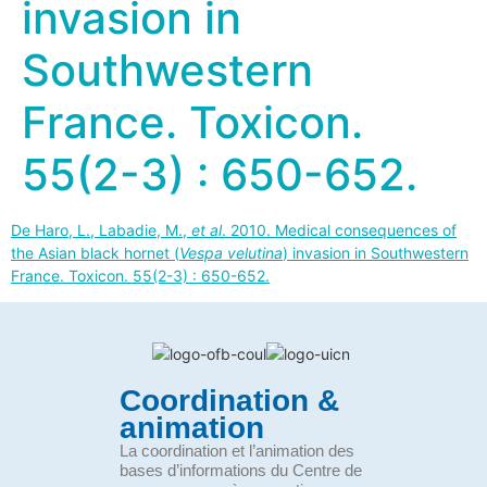
invasion in
Southwestern
France. Toxicon.
55(2-3) : 650-652.
De Haro, L., Labadie, M.,
et al
. 2010. Medical consequences of
the Asian black hornet (
Vespa velutina
) invasion in Southwestern
France. Toxicon. 55(2-3) : 650-652.
Coordination &
animation
La coordination et l’animation des
bases d’informations du Centre de