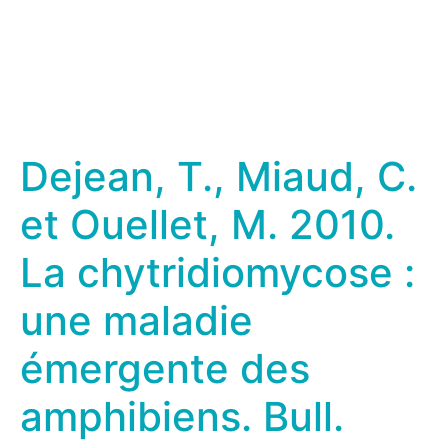
Dejean, T., Miaud, C.
et Ouellet, M. 2010.
La chytridiomycose :
une maladie
émergente des
amphibiens. Bull.