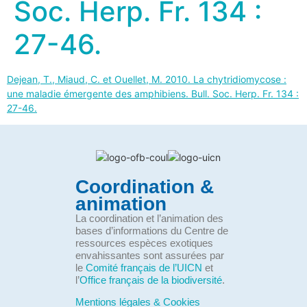
Soc. Herp. Fr. 134 :
27-46.
Dejean, T., Miaud, C. et Ouellet, M. 2010. La chytridiomycose :
une maladie émergente des amphibiens. Bull. Soc. Herp. Fr. 134 :
27-46.
Coordination &
animation
La coordination et l’animation des
bases d’informations du Centre de
ressources espèces exotiques
envahissantes sont assurées par
le
Comité français de l’UICN
et
l’
Office français de la biodiversité
.
Mentions légales & Cookies