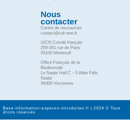
Nous
contacter
Centre de ressources
contact@cdr-eee.fr
UICN Comité français
259-261 rue de Paris
93100 Montreuil
Office Français de la
Biodiversité
Le Nadar Hall C – 5 Allée Félix
Nadar
94300 Vincennes
Base-information-especes-introduites.fr | 2024 © Tous
droits réservés