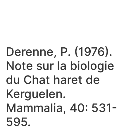
Derenne, P. (1976).
Note sur la biologie
du Chat haret de
Kerguelen.
Mammalia, 40: 531-
595.