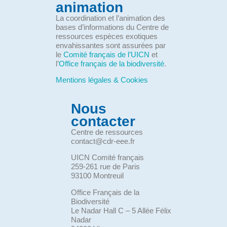
animation
La coordination et l’animation des
bases d’informations du Centre de
ressources espèces exotiques
envahissantes sont assurées par
le
Comité français de l’UICN
et
l’
Office français de la biodiversité
.
Mentions légales & Cookies
Nous
contacter
Centre de ressources
contact@cdr-eee.fr
UICN Comité français
259-261 rue de Paris
93100 Montreuil
Office Français de la
Biodiversité
Le Nadar Hall C – 5 Allée Félix
Nadar