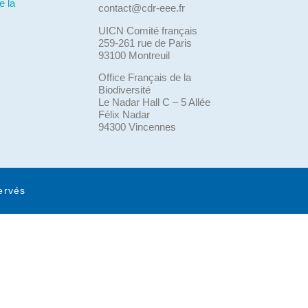
e la
contact@cdr-eee.fr
UICN Comité français
259-261 rue de Paris
93100 Montreuil
Office Français de la
Biodiversité
Le Nadar Hall C – 5 Allée
Félix Nadar
94300 Vincennes
ervés