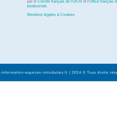
par le
Comité français de l’UICN
et l’
Office français d
biodiversité
.
Mentions légales & Cookies
-information-especes-introduites.fr | 2024 © Tous droits rés