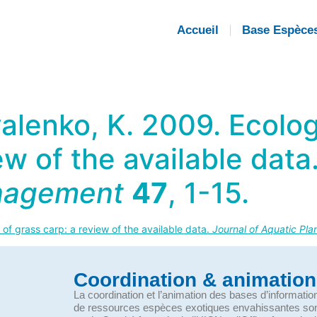
Accueil
Base Espèce
valenko, K. 2009. Ecolog
ew of the available data
anagement
47
, 1-15.
 of grass carp: a review of the available data.
Journal of Aquatic Pl
Coordination & animation
La coordination et l’animation des bases d’informati
de ressources espèces exotiques envahissantes so