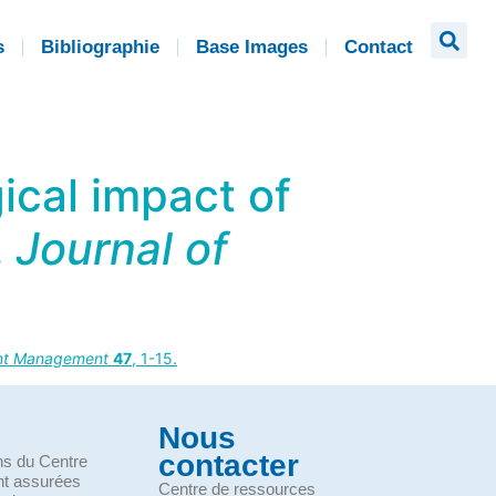
s
Bibliographie
Base Images
Contact
ical impact of
.
Journal of
ant Management
47
, 1-15.
Nous
contacter
ons du Centre
nt assurées
Centre de ressources