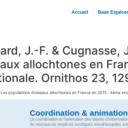
Accueil
Base Espèce
llard, J.-F. & Cugnasse,
eaux allochtones en Fra
onale. Ornithos 23, 12
6. Les populations d’oiseaux allochtones en France en 2015 : 4ème en
Coordination & animation
La coordination et l’animation des bases d’informati
de ressources espèces exotiques envahissantes so