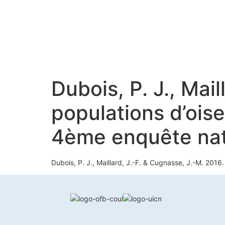
Dubois, P. J., Mai
populations d’ois
4ème enquête nati
Dubois, P. J., Maillard, J.-F. & Cugnasse, J.-M. 201