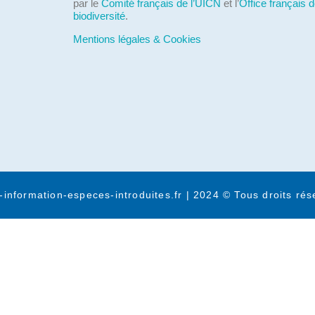
par le
Comité français de l’UICN
et l’
Office français d
biodiversité
.
Mentions légales & Cookies
-information-especes-introduites.fr | 2024 © Tous droits rés