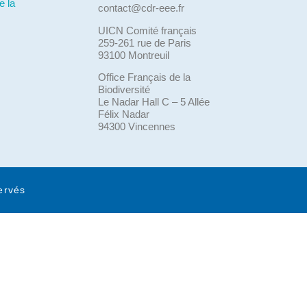
e la
contact@cdr-eee.fr
UICN Comité français
259-261 rue de Paris
93100 Montreuil
Office Français de la
Biodiversité
Le Nadar Hall C – 5 Allée
Félix Nadar
94300 Vincennes
ervés