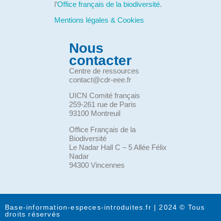
l’
Office français de la biodiversité
.
Mentions légales & Cookies
Nous
contacter
Centre de ressources
contact@cdr-eee.fr
UICN Comité français
259-261 rue de Paris
93100 Montreuil
Office Français de la
Biodiversité
Le Nadar Hall C – 5 Allée Félix
Nadar
94300 Vincennes
Base-information-especes-introduites.fr | 2024 © Tous
droits réservés