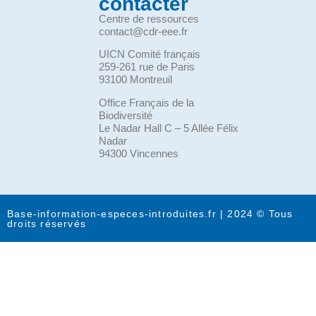
contacter
Centre de ressources
contact@cdr-eee.fr
UICN Comité français
259-261 rue de Paris
93100 Montreuil
Office Français de la
Biodiversité
Le Nadar Hall C – 5 Allée Félix
Nadar
94300 Vincennes
Base-information-especes-introduites.fr | 2024 © Tous
droits réservés