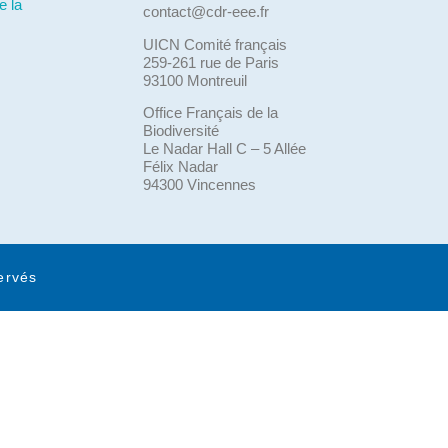
e la
contact@cdr-eee.fr
UICN Comité français
259-261 rue de Paris
93100 Montreuil
Office Français de la
Biodiversité
Le Nadar Hall C – 5 Allée
Félix Nadar
94300 Vincennes
ervés