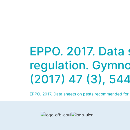
EPPO. 2017. Data
regulation. Gymno
(2017) 47 (3), 54
EPPO. 2017. Data sheets on pests recommended for r