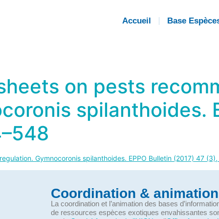
Accueil
Base Espèce
 sheets on pests recom
coronis spilanthoides. 
4–548
egulation. Gymnocoronis spilanthoides. EPPO Bulletin (2017) 47 (3
Coordination & animation
La coordination et l’animation des bases d’informati
de ressources espèces exotiques envahissantes so