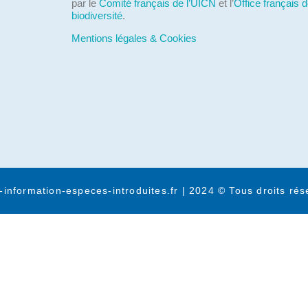
par le
Comité français de l’UICN
et l’
Office français d
biodiversité
.
Mentions légales & Cookies
-information-especes-introduites.fr | 2024 © Tous droits rés