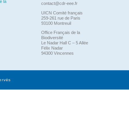
e la
contact@cdr-eee.fr
UICN Comité français
259-261 rue de Paris
93100 Montreuil
Office Français de la
Biodiversité
Le Nadar Hall C – 5 Allée
Félix Nadar
94300 Vincennes
ervés