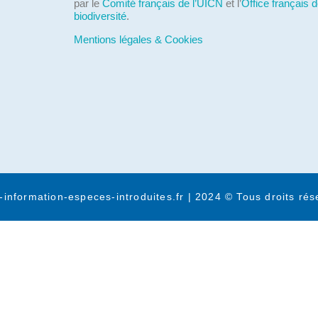
par le
Comité français de l’UICN
et l’
Office français d
biodiversité
.
Mentions légales & Cookies
-information-especes-introduites.fr | 2024 © Tous droits rés