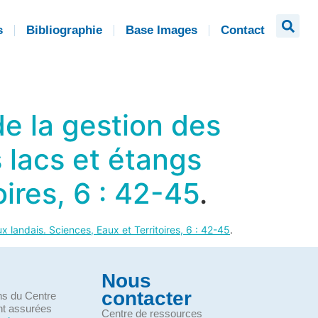
s
Bibliographie
Base Images
Contact
e la gestion des
 lacs et étangs
oires, 6 : 42-45
.
x landais. Sciences, Eaux et Territoires, 6 : 42-45
.
Nous
contacter
ons du Centre
nt assurées
Centre de ressources