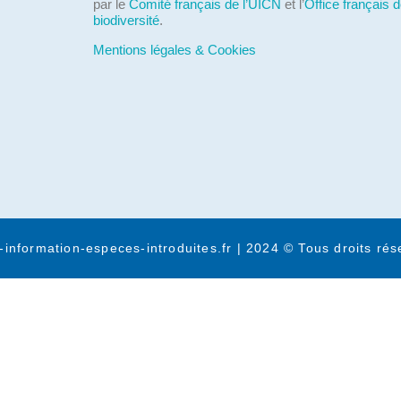
par le
Comité français de l’UICN
et l’
Office français d
biodiversité
.
Mentions légales & Cookies
-information-especes-introduites.fr | 2024 © Tous droits rés