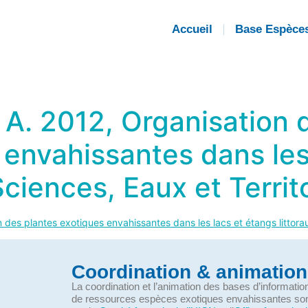
Accueil
Base Espèce
A. 2012, Organisation d
 envahissantes dans les
 Sciences, Eaux et Territ
 des plantes exotiques envahissantes dans les lacs et étangs littorau
Coordination & animation
La coordination et l’animation des bases d’informati
de ressources espèces exotiques envahissantes so