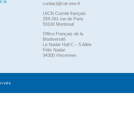
e la
contact@cdr-eee.fr
UICN Comité français
259-261 rue de Paris
93100 Montreuil
Office Français de la
Biodiversité
Le Nadar Hall C – 5 Allée
Félix Nadar
94300 Vincennes
ervés