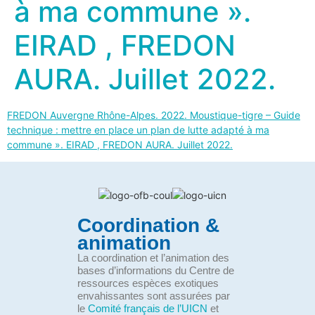
à ma commune ».
EIRAD , FREDON
AURA. Juillet 2022.
FREDON Auvergne Rhône-Alpes. 2022. Moustique-tigre – Guide
technique : mettre en place un plan de lutte adapté à ma
commune ». EIRAD , FREDON AURA. Juillet 2022.
Coordination &
animation
La coordination et l’animation des
bases d’informations du Centre de
ressources espèces exotiques
envahissantes sont assurées par
le
Comité français de l’UICN
et