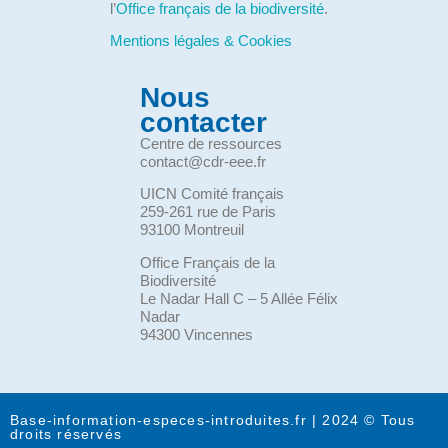
l’
Office français de la biodiversité
.
Mentions légales & Cookies
Nous
contacter
Centre de ressources
contact@cdr-eee.fr
UICN Comité français
259-261 rue de Paris
93100 Montreuil
Office Français de la
Biodiversité
Le Nadar Hall C – 5 Allée Félix
Nadar
94300 Vincennes
Base-information-especes-introduites.fr | 2024 © Tous
droits réservés