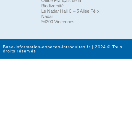
Office Français de la
Biodiversité
Le Nadar Hall C – 5 Allée Félix
Nadar
94300 Vincennes
Base-information-especes-introduites.fr | 2024 © Tous
droits réservés