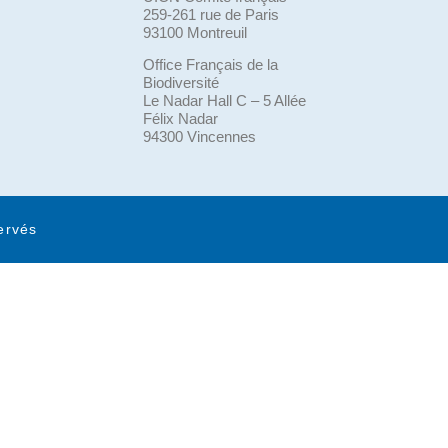
259-261 rue de Paris
93100 Montreuil
Office Français de la
Biodiversité
Le Nadar Hall C – 5 Allée
Félix Nadar
94300 Vincennes
ervés