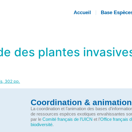
Accueil
Base Espèce
de des plantes invasives
is, 302 pp.
Coordination & animation
La coordination et l’animation des bases d’informati
de ressources espèces exotiques envahissantes so
par le
Comité français de l’UICN
et l’
Office français d
biodiversité
.