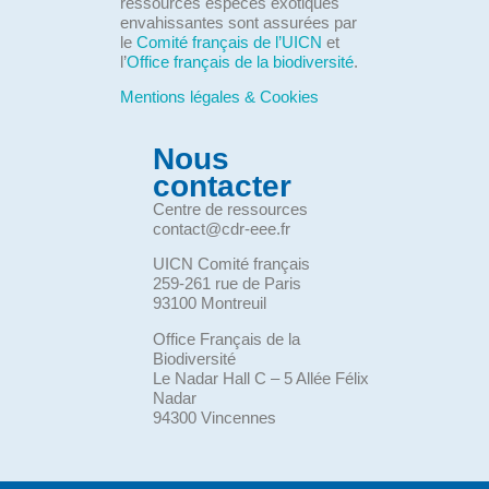
ressources espèces exotiques
envahissantes sont assurées par
le
Comité français de l’UICN
et
l’
Office français de la biodiversité
.
Mentions légales & Cookies
Nous
contacter
Centre de ressources
contact@cdr-eee.fr
UICN Comité français
259-261 rue de Paris
93100 Montreuil
Office Français de la
Biodiversité
Le Nadar Hall C – 5 Allée Félix
Nadar
94300 Vincennes