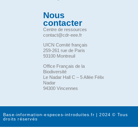
Nous
contacter
Centre de ressources
contact@cdr-eee.fr
UICN Comité français
259-261 rue de Paris
93100 Montreuil
Office Français de la
Biodiversité
Le Nadar Hall C – 5 Allée Félix
Nadar
94300 Vincennes
Base-information-especes-introduites.fr | 2024 © Tous
droits réservés