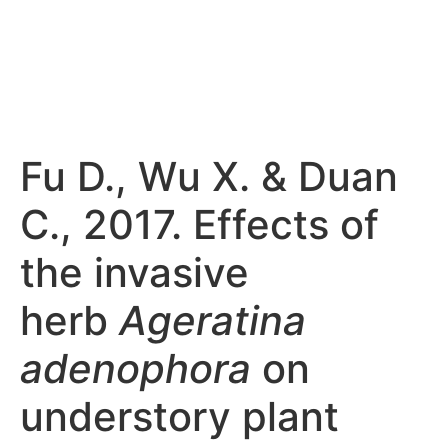
Fu D., Wu X. & Duan
C., 2017. Effects of
the invasive
herb
Ageratina
adenophora
on
understory plant