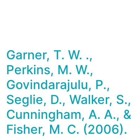
Garner, T. W. .,
Perkins, M. W.,
Govindarajulu, P.,
Seglie, D., Walker, S.,
Cunningham, A. A., &
Fisher, M. C. (2006).