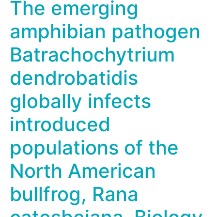
The emerging
amphibian pathogen
Batrachochytrium
dendrobatidis
globally infects
introduced
populations of the
North American
bullfrog, Rana