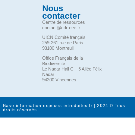
Nous
contacter
Centre de ressources
contact@cdr-eee.fr
UICN Comité français
259-261 rue de Paris
93100 Montreuil
Office Français de la
Biodiversité
Le Nadar Hall C – 5 Allée Félix
Nadar
94300 Vincennes
Base-information-especes-introduites.fr | 2024 © Tous
droits réservés