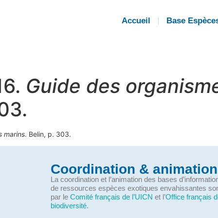
Accueil
Base Espèce
16.
Guide des organism
303.
s marins
. Belin, p. 303.
Coordination & animation
La coordination et l’animation des bases d’informati
de ressources espèces exotiques envahissantes so
par le
Comité français de l’UICN
et l’
Office français d
biodiversité
.