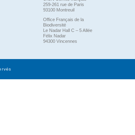
259-261 rue de Paris
93100 Montreuil
Office Français de la
Biodiversité
Le Nadar Hall C – 5 Allée
Félix Nadar
94300 Vincennes
ervés