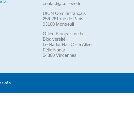
e la
contact@cdr-eee.fr
UICN Comité français
259-261 rue de Paris
93100 Montreuil
Office Français de la
Biodiversité
Le Nadar Hall C – 5 Allée
Félix Nadar
94300 Vincennes
ervés