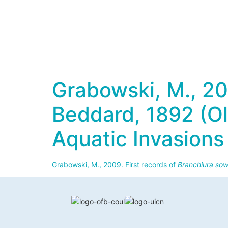
Grabowski, M., 20
Beddard, 1892 (Ol
Aquatic Invasions
Grabowski, M., 2009. First records of
Branchiura sow