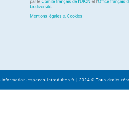
par le
Comité français de l’UICN
et l’
Office français d
biodiversité
.
Mentions légales & Cookies
-information-especes-introduites.fr | 2024 © Tous droits rés