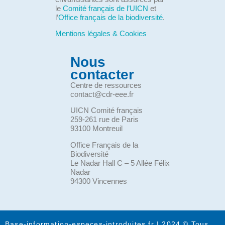
le
Comité français de l’UICN
et
l’
Office français de la biodiversité
.
Mentions légales & Cookies
Nous
contacter
Centre de ressources
contact@cdr-eee.fr
UICN Comité français
259-261 rue de Paris
93100 Montreuil
Office Français de la
Biodiversité
Le Nadar Hall C – 5 Allée Félix
Nadar
94300 Vincennes
Base-information-especes-introduites.fr | 2024 © Tous