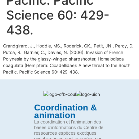
Pacific. Pacific
Science 60: 429-
438.
Grandgirard, J., Hoddle, MS., Roderick, GK., Petit, JN., Percy, D.,
Putoa, R., Garnier, C., Davies, N. (2006). Invasion of French
Polynesia by the glassy-winged sharpshooter, Homalodisca
coagulata (Hemiptera: Cicadellidae): A new threat to the South
Pacific. Pacific Science 60: 429-438.
Coordination &
animation
La coordination et l’animation des
bases d’informations du Centre de
ressources espèces exotiques
envahissantes sont assurées par