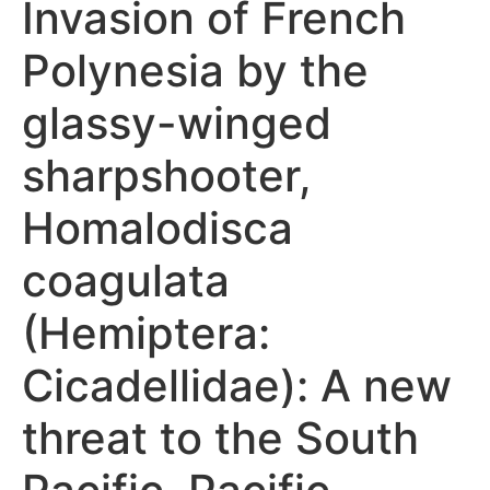
Invasion of French
Polynesia by the
glassy-winged
sharpshooter,
Homalodisca
coagulata
(Hemiptera:
Cicadellidae): A new
threat to the South