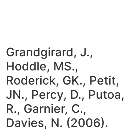
Grandgirard, J.,
Hoddle, MS.,
Roderick, GK., Petit,
JN., Percy, D., Putoa,
R., Garnier, C.,
Davies, N. (2006).