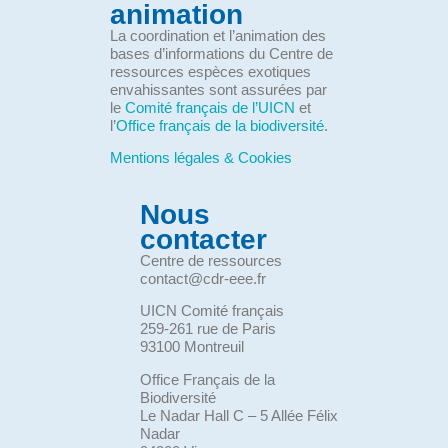
animation
La coordination et l’animation des
bases d’informations du Centre de
ressources espèces exotiques
envahissantes sont assurées par
le
Comité français de l’UICN
et
l’
Office français de la biodiversité
.
Mentions légales & Cookies
Nous
contacter
Centre de ressources
contact@cdr-eee.fr
UICN Comité français
259-261 rue de Paris
93100 Montreuil
Office Français de la
Biodiversité
Le Nadar Hall C – 5 Allée Félix
Nadar