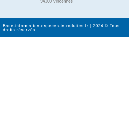
94300 Vincennes
Base-information-especes-introduites.fr | 2024 © Tous
droits réservés