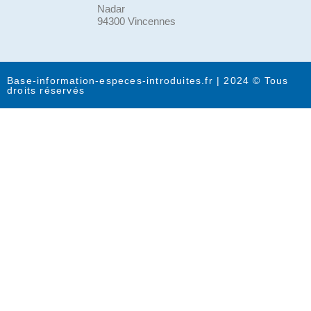
Nadar
94300 Vincennes
Base-information-especes-introduites.fr | 2024 © Tous
droits réservés