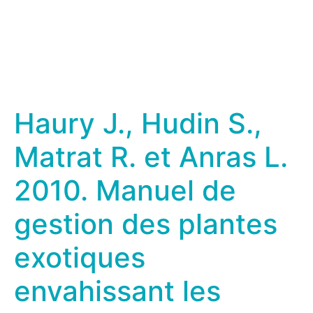
Haury J., Hudin S.,
Matrat R. et Anras L.
2010. Manuel de
gestion des plantes
exotiques
envahissant les