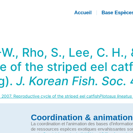
Accueil
Base Espèce
-W., Rho, S., Lee, C. H.,
 of the striped eel catf
g).
J. Korean Fish. Soc.
4
D. 2007. Reproductive cycle of the striped eel catfish
Plotosus lineatus
Coordination & animation
La coordination et l’animation des bases d’informati
de ressources espèces exotiques envahissantes so