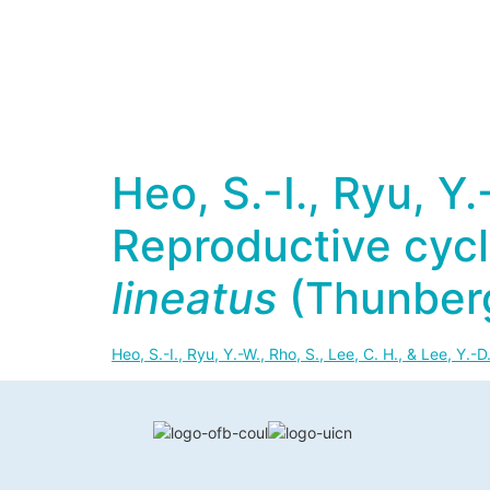
Heo, S.-I., Ryu, Y.
Reproductive cycle
lineatus
(Thunber
Heo, S.-I., Ryu, Y.-W., Rho, S., Lee, C. H., & Lee, Y.-