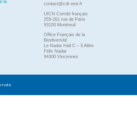
e la
contact@cdr-eee.fr
UICN Comité français
259-261 rue de Paris
93100 Montreuil
Office Français de la
Biodiversité
Le Nadar Hall C – 5 Allée
Félix Nadar
94300 Vincennes
ervés