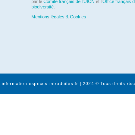
par le
Comité français de l’UICN
et l’
Office français d
biodiversité
.
Mentions légales & Cookies
-information-especes-introduites.fr | 2024 © Tous droits rés