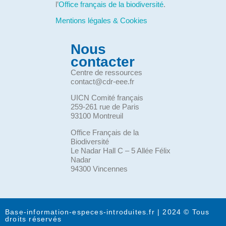
l’
Office français de la biodiversité
.
Mentions légales & Cookies
Nous
contacter
Centre de ressources
contact@cdr-eee.fr
UICN Comité français
259-261 rue de Paris
93100 Montreuil
Office Français de la
Biodiversité
Le Nadar Hall C – 5 Allée Félix
Nadar
94300 Vincennes
Base-information-especes-introduites.fr | 2024 © Tous
droits réservés