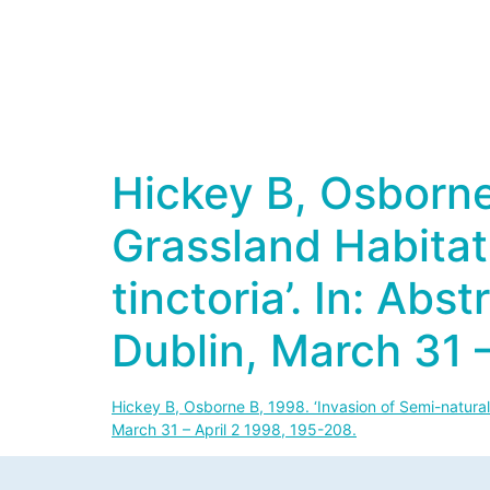
Hickey B, Osborne
Grassland Habitat
tinctoria’. In: Abs
Dublin, March 31 –
Hickey B, Osborne B, 1998. ‘Invasion of Semi-natural G
March 31 – April 2 1998, 195-208.