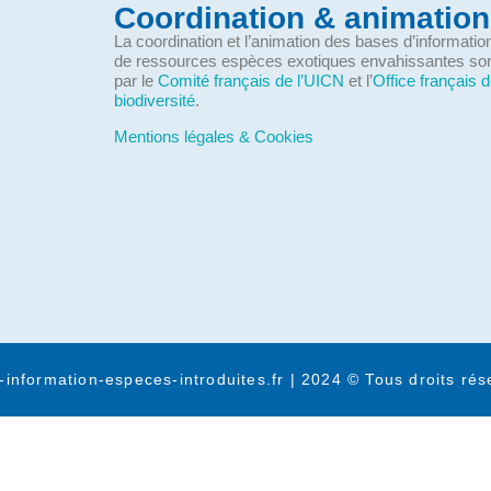
Coordination & animation
La coordination et l’animation des bases d’informati
de ressources espèces exotiques envahissantes so
par le
Comité français de l’UICN
et l’
Office français d
biodiversité
.
Mentions légales & Cookies
-information-especes-introduites.fr | 2024 © Tous droits rés