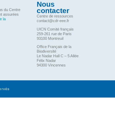
Nous
contacter
ons du Centre
nt assurées
Centre de ressources
e la
contact@cdr-eee.fr
UICN Comité français
259-261 rue de Paris
93100 Montreuil
Office Français de la
Biodiversité
Le Nadar Hall C – 5 Allée
Félix Nadar
94300 Vincennes
ervés