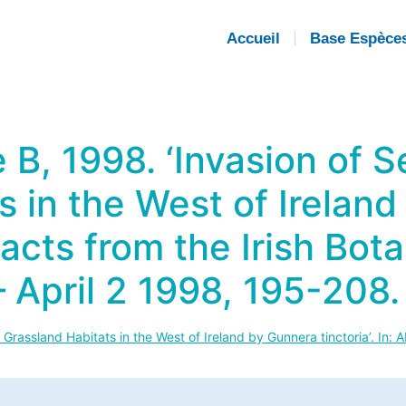
Accueil
Base Espèce
 B, 1998. ‘Invasion of S
s in the West of Irelan
tracts from the Irish Bot
 April 2 1998, 195-208.
rassland Habitats in the West of Ireland by Gunnera tinctoria’. In: Ab