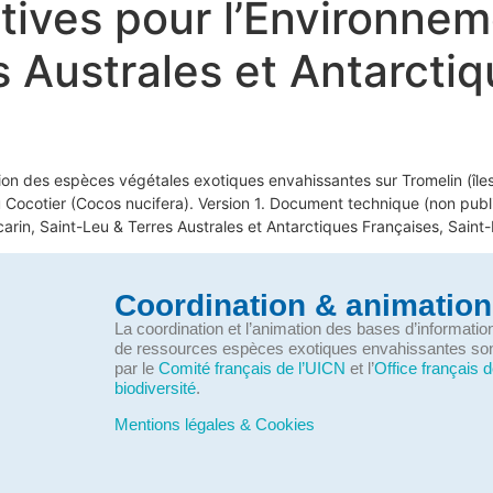
atives pour l’Environne
s Australes et Antarcti
ion des espèces végétales exotiques envahissantes sur Tromelin (îles 
 Cocotier (Cocos nucifera). Version 1. Document technique (non publ
rin, Saint-Leu & Terres Australes et Antarctiques Françaises, Saint-P
Coordination & animation
La coordination et l’animation des bases d’informati
de ressources espèces exotiques envahissantes so
par le
Comité français de l’UICN
et l’
Office français d
biodiversité
.
Mentions légales & Cookies