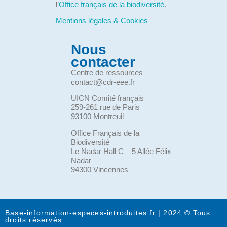
l’
Office français de la biodiversité
.
Mentions légales & Cookies
Nous
contacter
Centre de ressources
contact@cdr-eee.fr
UICN Comité français
259-261 rue de Paris
93100 Montreuil
Office Français de la
Biodiversité
Le Nadar Hall C – 5 Allée Félix
Nadar
94300 Vincennes
Base-information-especes-introduites.fr | 2024 © Tous
droits réservés