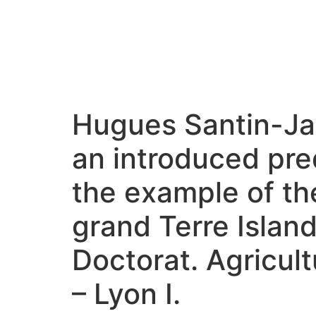
Hugues Santin-Ja
an introduced pred
the example of the 
grand Terre Islan
Doctorat. Agricul
– Lyon I.