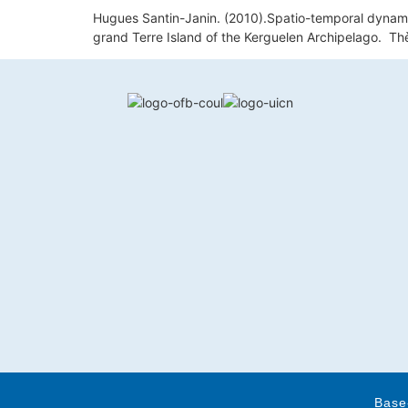
Hugues Santin-Janin. (2010).Spatio-temporal dynamics 
grand Terre Island of the Kerguelen Archipelago. Thè
Base