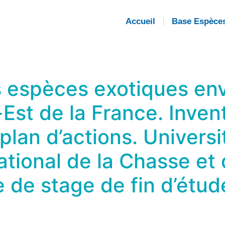
Accueil
Base Espèce
es espèces exotiques en
st de la France. Invent
 plan d’actions. Universi
ational de la Chasse et
de stage de fin d’étude