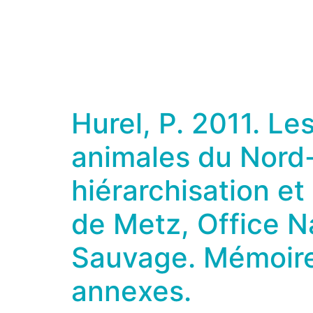
Hurel, P. 2011. L
animales du Nord-E
hiérarchisation et
de Metz, Office N
Sauvage. Mémoire 
annexes.