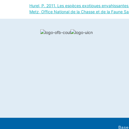
Hurel, P. 2011. Les espèces exotiques envahissantes a
Metz, Office National de la Chasse et de la Faune S
Base