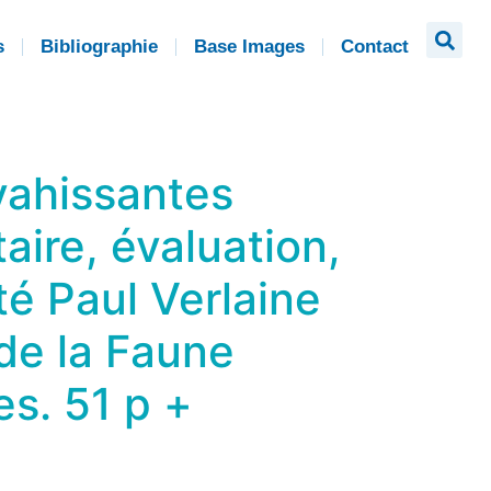
s
Bibliographie
Base Images
Contact
vahissantes
aire, évaluation,
té Paul Verlaine
 de la Faune
s. 51 p +