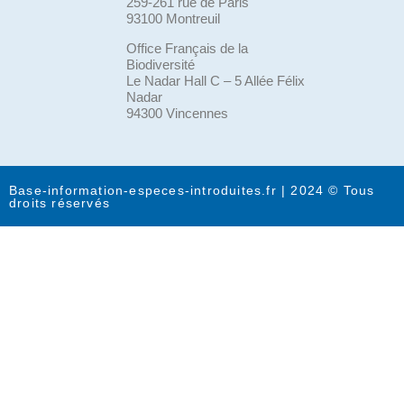
259-261 rue de Paris
93100 Montreuil
Office Français de la
Biodiversité
Le Nadar Hall C – 5 Allée Félix
Nadar
94300 Vincennes
Base-information-especes-introduites.fr | 2024 © Tous
droits réservés