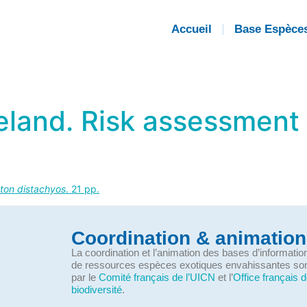
Accueil
Base Espèce
reland. Risk assessment
ton distachyos
. 21 pp.
Coordination & animation
La coordination et l’animation des bases d’informati
de ressources espèces exotiques envahissantes so
par le
Comité français de l’UICN
et l’
Office français d
biodiversité
.