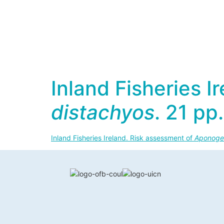
Inland Fisheries I
distachyos
. 21 pp.
Inland Fisheries Ireland. Risk assessment of
Aponoge