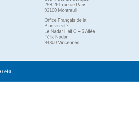
259-261 rue de Paris
93100 Montreuil
Office Français de la
Biodiversité
Le Nadar Hall C – 5 Allée
Félix Nadar
94300 Vincennes
ervés