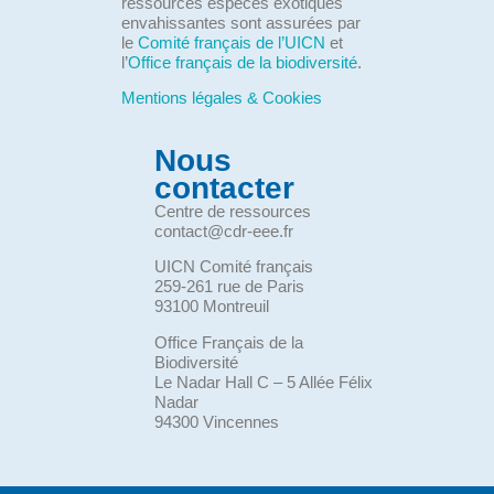
ressources espèces exotiques
envahissantes sont assurées par
le
Comité français de l’UICN
et
l’
Office français de la biodiversité
.
Mentions légales & Cookies
Nous
contacter
Centre de ressources
contact@cdr-eee.fr
UICN Comité français
259-261 rue de Paris
93100 Montreuil
Office Français de la
Biodiversité
Le Nadar Hall C – 5 Allée Félix
Nadar
94300 Vincennes