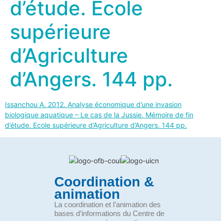
d’étude. Ecole
supérieure
d’Agriculture
d’Angers. 144 pp.
Issanchou A. 2012. Analyse économique d’une invasion
biologique aquatique – Le cas de la Jussie. Mémoire de fin
d’étude. Ecole supérieure d’Agriculture d’Angers. 144 pp.
Coordination &
animation
La coordination et l’animation des
bases d’informations du Centre de