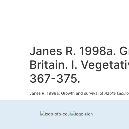
Janes R. 1998a. G
Britain. I. Vegeta
367-375.
Janes R. 1998a. Growth and survival of
Azolla filicul