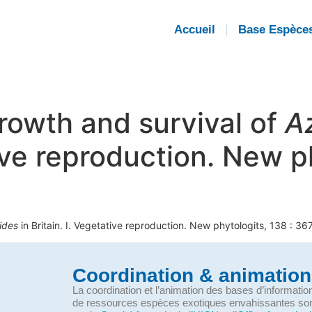
Accueil
Base Espèce
rowth and survival of
Az
tive reproduction. New p
oides
in Britain. I. Vegetative reproduction. New phytologits, 138 : 36
Coordination & animation
La coordination et l’animation des bases d’informati
de ressources espèces exotiques envahissantes so