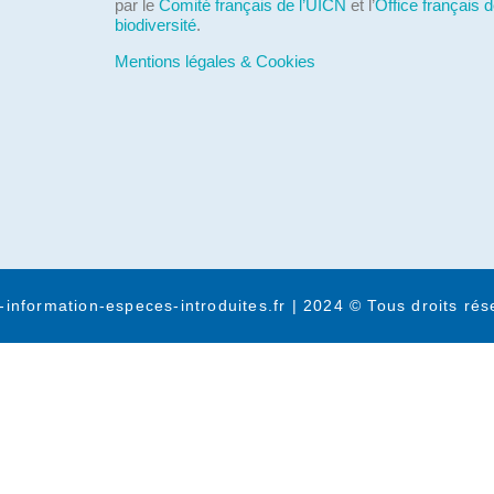
par le
Comité français de l’UICN
et l’
Office français d
biodiversité
.
Mentions légales & Cookies
-information-especes-introduites.fr | 2024 © Tous droits rés