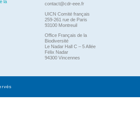
e la
contact@cdr-eee.fr
UICN Comité français
259-261 rue de Paris
93100 Montreuil
Office Français de la
Biodiversité
Le Nadar Hall C – 5 Allée
Félix Nadar
94300 Vincennes
ervés