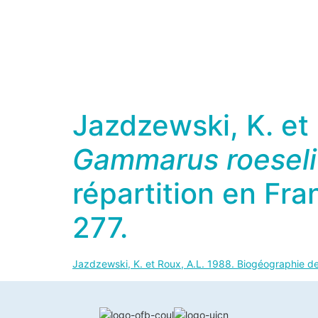
Jazdzewski, K. et
Gammarus roeseli
répartition en Fr
277.
Jazdzewski, K. et Roux, A.L. 1988. Biogéographie d