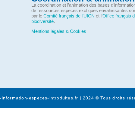
La coordination et l’animation des bases d’informati
de ressources espèces exotiques envahissantes so
par le
Comité français de l’UICN
et l’
Office français d
biodiversité
.
Mentions légales & Cookies
-information-especes-introduites.fr | 2024 © Tous droits rés