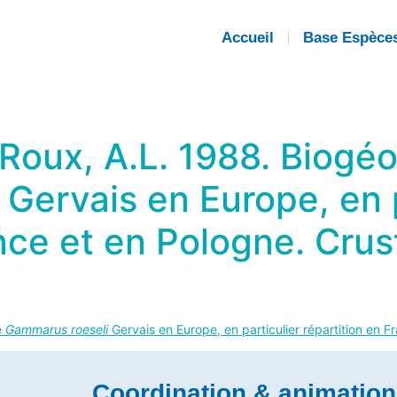
Accueil
Base Espèce
 Roux, A.L. 1988. Biogé
Gervais en Europe, en p
ance et en Pologne. Crus
e
Gammarus roeseli
Gervais en Europe, en particulier répartition en 
Coordination & animation