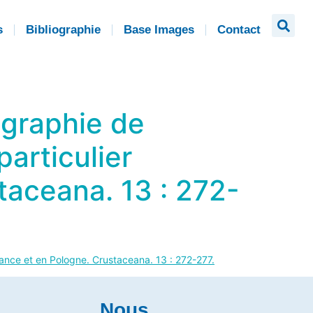
s
Bibliographie
Base Images
Contact
ographie de
articulier
taceana. 13 : 272-
France et en Pologne. Crustaceana. 13 : 272-277.
Nous