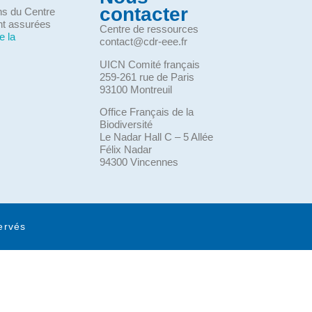
contacter
ons du Centre
nt assurées
Centre de ressources
e la
contact@cdr-eee.fr
UICN Comité français
259-261 rue de Paris
93100 Montreuil
Office Français de la
Biodiversité
Le Nadar Hall C – 5 Allée
Félix Nadar
94300 Vincennes
ervés