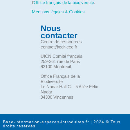
l’
Office français de la biodiversité
.
Mentions légales & Cookies
Nous
contacter
Centre de ressources
contact@cdr-eee.fr
UICN Comité français
259-261 rue de Paris
93100 Montreuil
Office Français de la
Biodiversité
Le Nadar Hall C – 5 Allée Félix
Nadar
94300 Vincennes
Base-information-especes-introduites.fr | 2024 © Tous
droits réservés