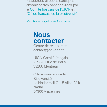
ressources espèces exotiques
envahissantes sont assurées par
le
Comité français de l’UICN
et
l’
Office français de la biodiversité
.
Mentions légales & Cookies
Nous
contacter
Centre de ressources
contact@cdr-eee.fr
UICN Comité français
259-261 rue de Paris
93100 Montreuil
Office Français de la
Biodiversité
Le Nadar Hall C – 5 Allée Félix
Nadar
94300 Vincennes