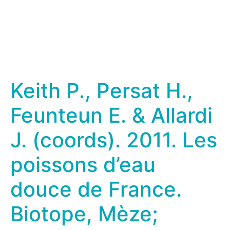
Keith P., Persat H.,
Feunteun E. & Allardi
J. (coords). 2011. Les
poissons d’eau
douce de France.
Biotope, Mèze;