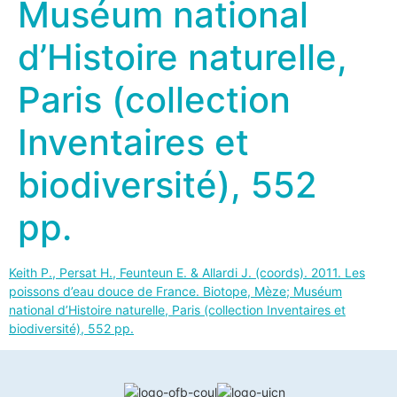
Muséum national
d’Histoire naturelle,
Paris (collection
Inventaires et
biodiversité), 552
pp.
Keith P., Persat H., Feunteun E. & Allardi J. (coords). 2011. Les
poissons d’eau douce de France. Biotope, Mèze; Muséum
national d’Histoire naturelle, Paris (collection Inventaires et
biodiversité), 552 pp.