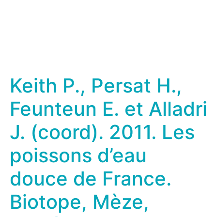
Keith P., Persat H.,
Feunteun E. et Alladri
J. (coord). 2011. Les
poissons d’eau
douce de France.
Biotope, Mèze,