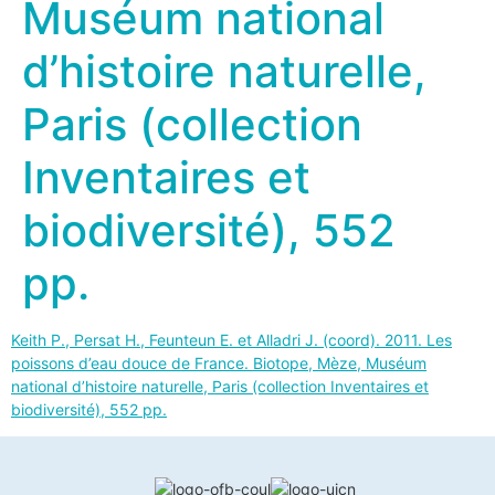
Muséum national
d’histoire naturelle,
Paris (collection
Inventaires et
biodiversité), 552
pp.
Keith P., Persat H., Feunteun E. et Alladri J. (coord). 2011. Les
poissons d’eau douce de France. Biotope, Mèze, Muséum
national d’histoire naturelle, Paris (collection Inventaires et
biodiversité), 552 pp.