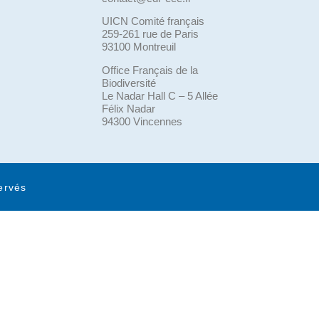
UICN Comité français
259-261 rue de Paris
93100 Montreuil
Office Français de la
Biodiversité
Le Nadar Hall C – 5 Allée
Félix Nadar
94300 Vincennes
ervés