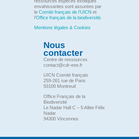
ressources espèces exotiques
envahissantes sont assurées par
le
Comité français de l’UICN
et
l’
Office français de la biodiversité
.
Mentions légales & Cookies
Nous
contacter
Centre de ressources
contact@cdr-eee.fr
UICN Comité français
259-261 rue de Paris
93100 Montreuil
Office Français de la
Biodiversité
Le Nadar Hall C – 5 Allée Félix
Nadar
94300 Vincennes