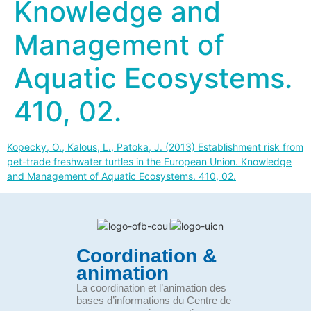
Knowledge and
Management of
Aquatic Ecosystems.
410, 02.
Kopecky, O., Kalous, L., Patoka, J. (2013) Establishment risk from
pet-trade freshwater turtles in the European Union. Knowledge
and Management of Aquatic Ecosystems. 410, 02.
Coordination &
animation
La coordination et l’animation des
bases d’informations du Centre de