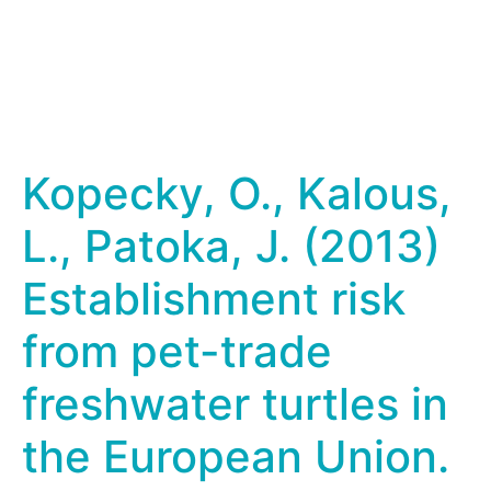
Kopecky, O., Kalous,
L., Patoka, J. (2013)
Establishment risk
from pet-trade
freshwater turtles in
the European Union.