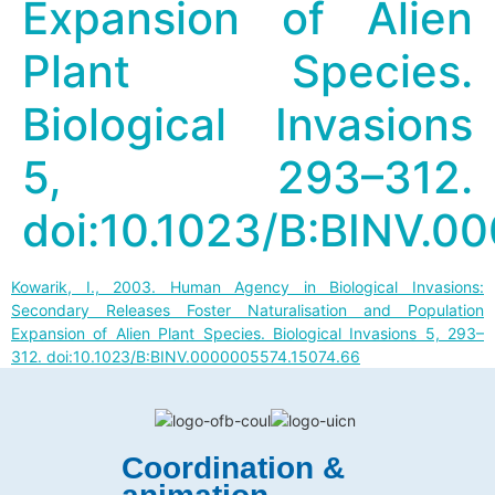
Expansion of Alien
Plant Species.
Biological Invasions
5, 293–312.
doi:10.1023/B:BINV.0
Kowarik, I., 2003. Human Agency in Biological Invasions:
Secondary Releases Foster Naturalisation and Population
Expansion of Alien Plant Species. Biological Invasions 5, 293–
312. doi:10.1023/B:BINV.0000005574.15074.66
Coordination &