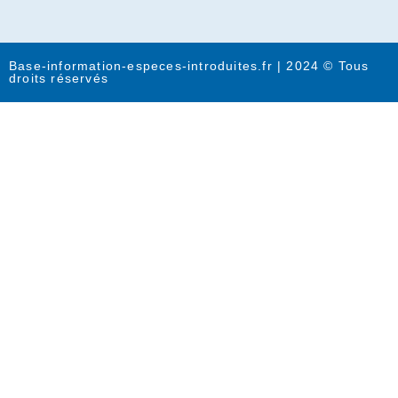
Base-information-especes-introduites.fr | 2024 © Tous
droits réservés