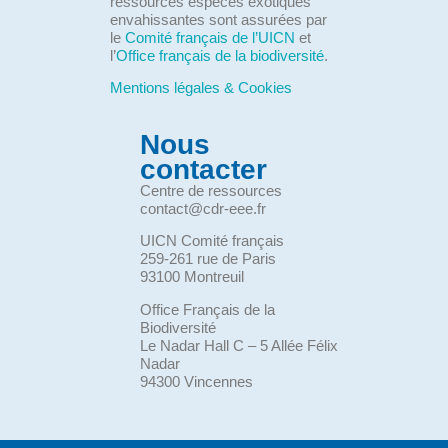
ressources espèces exotiques
envahissantes sont assurées par
le
Comité français de l’UICN
et
l’
Office français de la biodiversité
.
Mentions légales & Cookies
Nous
contacter
Centre de ressources
contact@cdr-eee.fr
UICN Comité français
259-261 rue de Paris
93100 Montreuil
Office Français de la
Biodiversité
Le Nadar Hall C – 5 Allée Félix
Nadar
94300 Vincennes