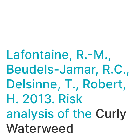
Lafontaine, R.-M.,
Beudels-Jamar, R.C.,
Delsinne, T., Robert,
H. 2013. Risk
analysis of the
Curly
Waterweed