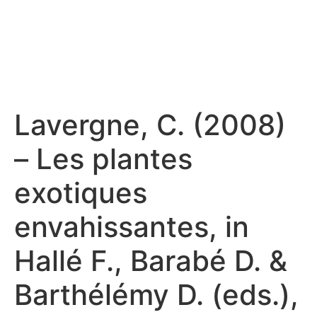
Lavergne, C. (2008)
– Les plantes
exotiques
envahissantes, in
Hallé F., Barabé D. &
Barthélémy D. (eds.),