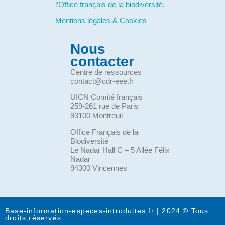
l’
Office français de la biodiversité
.
Mentions légales & Cookies
Nous
contacter
Centre de ressources
contact@cdr-eee.fr
UICN Comité français
259-261 rue de Paris
93100 Montreuil
Office Français de la
Biodiversité
Le Nadar Hall C – 5 Allée Félix
Nadar
94300 Vincennes
Base-information-especes-introduites.fr | 2024 © Tous
droits réservés